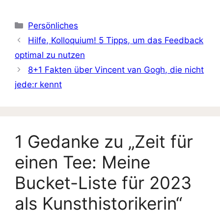
Kategorien
Persönliches
Hilfe, Kolloquium! 5 Tipps, um das Feedback
optimal zu nutzen
8+1 Fakten über Vincent van Gogh, die nicht
jede:r kennt
1 Gedanke zu „Zeit für
einen Tee: Meine
Bucket-Liste für 2023
als Kunsthistorikerin“