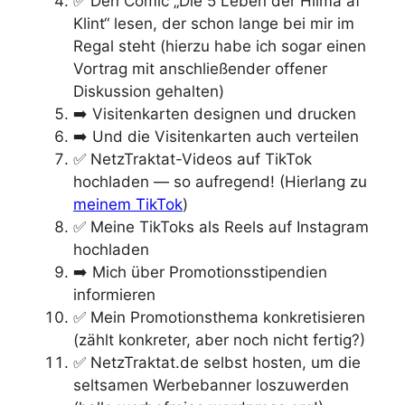
✅ Den Comic „Die 5 Leben der Hilma af
Klint“ lesen, der schon lange bei mir im
Regal steht (hierzu habe ich sogar einen
Vortrag mit anschließender offener
Diskussion gehalten)
➡️ Visitenkarten designen und drucken
➡️ Und die Visitenkarten auch verteilen
✅ NetzTraktat-Videos auf TikTok
hochladen — so aufregend! (Hierlang zu
meinem TikTok
)
✅ Meine TikToks als Reels auf Instagram
hochladen
➡️ Mich über Promotionsstipendien
informieren
✅ Mein Promotionsthema konkretisieren
(zählt konkreter, aber noch nicht fertig?)
✅ NetzTraktat.de selbst hosten, um die
seltsamen Werbebanner loszuwerden