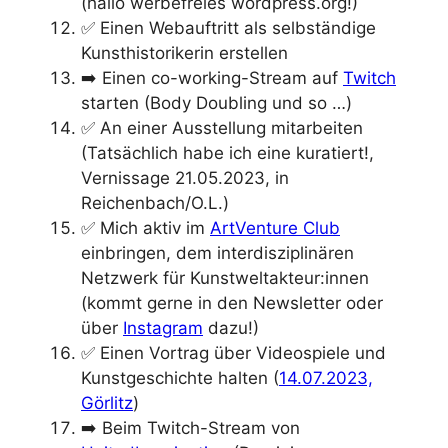
(hallo werbefreies wordpress.org!)
✅ Einen Webauftritt als selbständige
Kunsthistorikerin erstellen
➡️ Einen co-working-Stream auf
Twitch
starten (Body Doubling und so …)
✅ An einer Ausstellung mitarbeiten
(Tatsächlich habe ich eine kuratiert!,
Vernissage 21.05.2023, in
Reichenbach/O.L.)
✅ Mich aktiv im
ArtVenture Club
einbringen, dem interdisziplinären
Netzwerk für Kunstweltakteur:innen
(kommt gerne in den Newsletter oder
über
Instagram
dazu!)
✅ Einen Vortrag über Videospiele und
Kunstgeschichte halten (
14.07.2023,
Görlitz
)
➡️ Beim Twitch-Stream von