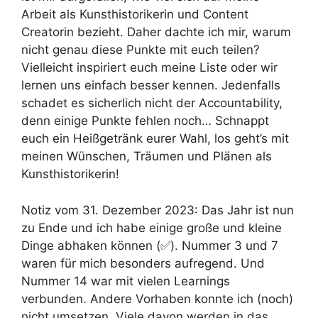
Arbeit als Kunsthistorikerin und Content
Creatorin bezieht. Daher dachte ich mir, warum
nicht genau diese Punkte mit euch teilen?
Vielleicht inspiriert euch meine Liste oder wir
lernen uns einfach besser kennen. Jedenfalls
schadet es sicherlich nicht der Accountability,
denn einige Punkte fehlen noch… Schnappt
euch ein Heißgetränk eurer Wahl, los geht’s mit
meinen Wünschen, Träumen und Plänen als
Kunsthistorikerin!
Notiz vom 31. Dezember 2023: Das Jahr ist nun
zu Ende und ich habe einige große und kleine
Dinge abhaken können (✅). Nummer 3 und 7
waren für mich besonders aufregend. Und
Nummer 14 war mit vielen Learnings
verbunden. Andere Vorhaben konnte ich (noch)
nicht umsetzen. Viele davon werden in das