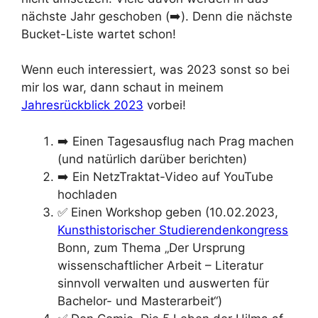
nächste Jahr geschoben (➡️). Denn die nächste
Bucket-Liste wartet schon!
Wenn euch interessiert, was 2023 sonst so bei
mir los war, dann schaut in meinem
Jahresrückblick 2023
vorbei!
➡️ Einen Tagesausflug nach Prag machen
(und natürlich darüber berichten)
➡️ Ein NetzTraktat-Video auf YouTube
hochladen
✅ Einen Workshop geben (10.02.2023,
Kunsthistorischer Studierendenkongress
Bonn, zum Thema „Der Ursprung
wissenschaftlicher Arbeit – Literatur
sinnvoll verwalten und auswerten für
Bachelor- und Masterarbeit“)