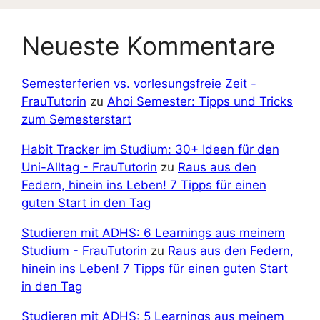
Neueste Kommentare
Semesterferien vs. vorlesungsfreie Zeit -
FrauTutorin
zu
Ahoi Semester: Tipps und Tricks
zum Semesterstart
Habit Tracker im Studium: 30+ Ideen für den
Uni-Alltag - FrauTutorin
zu
Raus aus den
Federn, hinein ins Leben! 7 Tipps für einen
guten Start in den Tag
Studieren mit ADHS: 6 Learnings aus meinem
Studium - FrauTutorin
zu
Raus aus den Federn,
hinein ins Leben! 7 Tipps für einen guten Start
in den Tag
Studieren mit ADHS: 5 Learnings aus meinem