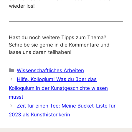
wieder los!
Hast du noch weitere Tipps zum Thema?
Schreibe sie gerne in die Kommentare und
lasse uns daran teilhaben!
Kategorien
Wissenschaftliches Arbeiten
Hilfe, Kolloqium! Was du über das
Kolloquium in der Kunstgeschichte wissen
musst
Zeit für einen Tee: Meine Bucket-Liste für
2023 als Kunsthistorikerin