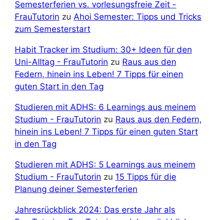
Semesterferien vs. vorlesungsfreie Zeit -
FrauTutorin
zu
Ahoi Semester: Tipps und Tricks
zum Semesterstart
Habit Tracker im Studium: 30+ Ideen für den
Uni-Alltag - FrauTutorin
zu
Raus aus den
Federn, hinein ins Leben! 7 Tipps für einen
guten Start in den Tag
Studieren mit ADHS: 6 Learnings aus meinem
Studium - FrauTutorin
zu
Raus aus den Federn,
hinein ins Leben! 7 Tipps für einen guten Start
in den Tag
Studieren mit ADHS: 5 Learnings aus meinem
Studium - FrauTutorin
zu
15 Tipps für die
Planung deiner Semesterferien
Jahresrückblick 2024: Das erste Jahr als