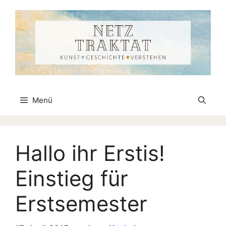
Zum
Inhalt
springen
Menü
Hallo ihr Erstis!
Einstieg für
Erstsemester