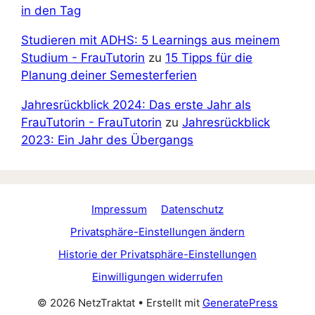
in den Tag
Studieren mit ADHS: 5 Learnings aus meinem
Studium - FrauTutorin
zu
15 Tipps für die
Planung deiner Semesterferien
Jahresrückblick 2024: Das erste Jahr als
FrauTutorin - FrauTutorin
zu
Jahresrückblick
2023: Ein Jahr des Übergangs
Impressum
Datenschutz
Privatsphäre-Einstellungen ändern
Historie der Privatsphäre-Einstellungen
Einwilligungen widerrufen
© 2026 NetzTraktat
• Erstellt mit
GeneratePress