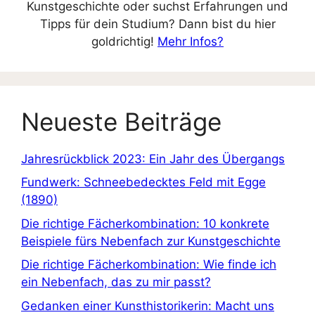
Kunstgeschichte oder suchst Erfahrungen und
Tipps für dein Studium? Dann bist du hier
goldrichtig!
Mehr Infos?
Neueste Beiträge
Jahresrückblick 2023: Ein Jahr des Übergangs
Fundwerk: Schneebedecktes Feld mit Egge
(1890)
Die richtige Fächerkombination: 10 konkrete
Beispiele fürs Nebenfach zur Kunstgeschichte
Die richtige Fächerkombination: Wie finde ich
ein Nebenfach, das zu mir passt?
Gedanken einer Kunsthistorikerin: Macht uns