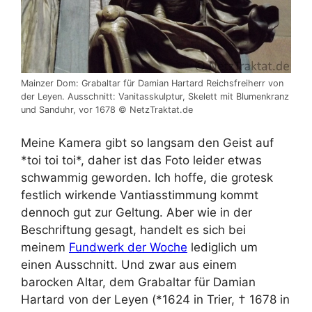
Mainzer Dom: Grabaltar für Damian Hartard Reichsfreiherr von
der Leyen. Ausschnitt: Vanitasskulptur, Skelett mit Blumenkranz
und Sanduhr, vor 1678 © NetzTraktat.de
Meine Kamera gibt so langsam den Geist auf
*toi toi toi*, daher ist das Foto leider etwas
schwammig geworden. Ich hoffe, die grotesk
festlich wirkende Vantiasstimmung kommt
dennoch gut zur Geltung. Aber wie in der
Beschriftung gesagt, handelt es sich bei
meinem
Fundwerk der Woche
lediglich um
einen Ausschnitt. Und zwar aus einem
barocken Altar, dem Grabaltar für Damian
Hartard von der Leyen (*1624 in Trier, † 1678 in