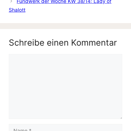
Fundwerk der Woche KW 38/14: Lady of
Shalott
Schreibe einen Kommentar
Kommentar
Name