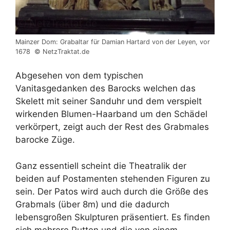
Mainzer Dom: Grabaltar für Damian Hartard von der Leyen, vor
1678 © NetzTraktat.de
Abgesehen von dem typischen
Vanitasgedanken des Barocks welchen das
Skelett mit seiner Sanduhr und dem verspielt
wirkenden Blumen-Haarband um den Schädel
verkörpert, zeigt auch der Rest des Grabmales
barocke Züge.
Ganz essentiell scheint die Theatralik der
beiden auf Postamenten stehenden Figuren zu
sein. Der Patos wird auch durch die Größe des
Grabmals (über 8m) und die dadurch
lebensgroßen Skulpturen präsentiert. Es finden
sich mehrere Putten und die von einem