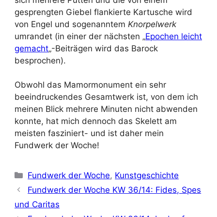
gesprengten Giebel flankierte Kartusche wird
von Engel und sogenanntem
Knorpelwerk
umrandet (in einer der nächsten „
Epochen leicht
gemacht
„-Beiträgen wird das Barock
besprochen).
Obwohl das Mamormonument ein sehr
beeindruckendes Gesamtwerk ist, von dem ich
meinen Blick mehrere Minuten nicht abwenden
konnte, hat mich dennoch das Skelett am
meisten fasziniert- und ist daher mein
Fundwerk der Woche!
Kategorien
Fundwerk der Woche
,
Kunstgeschichte
Fundwerk der Woche KW 36/14: Fides, Spes
und Caritas