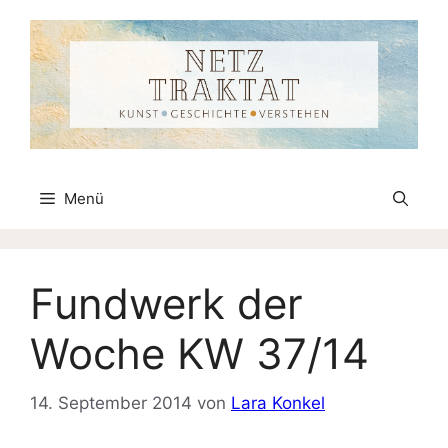
Zum
Inhalt
springen
Menü
Fundwerk der
Woche KW 37/14
14. September 2014
von
Lara Konkel